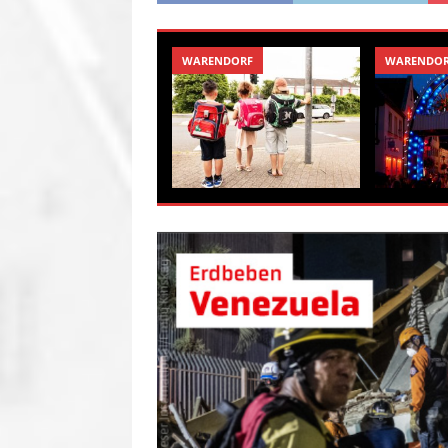
WARENDORF
WARENDO