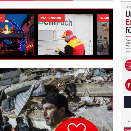
RF
WARENDORF
WARENDORF