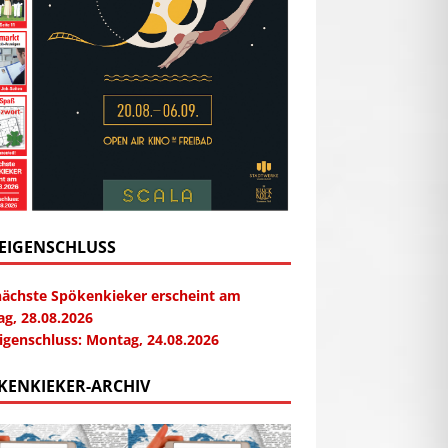
EIGENSCHLUSS
nächste Spökenkieker erscheint am
ag, 28.08.2026
igenschluss: Montag, 24.08.2026
KENKIEKER-ARCHIV