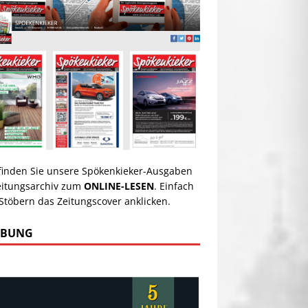
 finden Sie unsere Spökenkieker-Ausgaben
eitungsarchiv zum
ONLINE-LESEN
. Einfach
Stöbern das Zeitungscover anklicken.
RBUNG