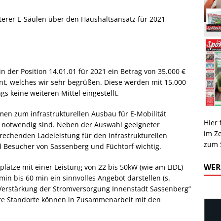
iterer E-Säulen über den Haushaltsansatz für 2021
n der Position 14.01.01 für 2021 ein Betrag von 35.000 €
ant, welches wir sehr begrüßen. Diese werden mit 15.000
ngs keine weiteren Mittel eingestellt.
en zum infrastrukturellen Ausbau für E-Mobilität
Hier
r notwendig sind. Neben der Auswahl geeigneter
im Z
sprechenden Ladeleistung für den infrastrukturellen
zum 
Besucher von Sassenberg und Füchtorf wichtig.
WE
lätze mit einer Leistung von 22 bis 50kW (wie am LIDL)
in bis 60 min ein sinnvolles Angebot darstellen (s.
„Verstärkung der Stromversorgung Innenstadt Sassenberg“
ere Standorte können in Zusammenarbeit mit den