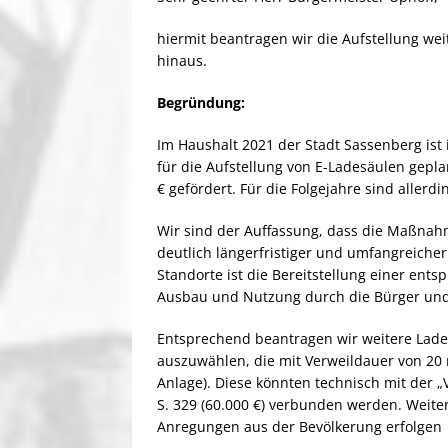
hiermit beantragen wir die Aufstellung we
hinaus.
Begründung:
Im Haushalt 2021 der Stadt Sassenberg ist i
für die Aufstellung von E-Ladesäulen gepl
€ gefördert. Für die Folgejahre sind allerdi
Wir sind der Auffassung, dass die Maßnahm
deutlich längerfristiger und umfangreiche
Standorte ist die Bereitstellung einer ent
Ausbau und Nutzung durch die Bürger und 
Entsprechend beantragen wir weitere Ladep
auszuwählen, die mit Verweildauer von 20 m
Anlage). Diese könnten technisch mit der 
S. 329 (60.000 €) verbunden werden. Weit
Anregungen aus der Bevölkerung erfolgen