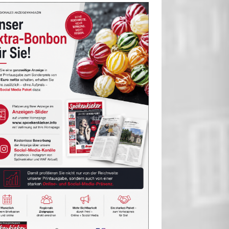
WARENDORF
WARENDORF