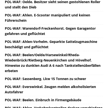
POL-WAF: Oelde. Besitzer sieht seinen gestohlenen Roller
und stellt den Dieb
POL-WAF: Ahlen. E-Scooter manipuliert und keinen
Führerschein
POL-WAF: Warendorf-Freckenhorst. Gegen Garagentor
gefahren und geflüchtet
POL-WAF: Ahlen-Vorhelm. Geparkte Sattelzugmaschine
beschädigt und geflüchtet
POL-WAF: Beelen/Oelde/Harsewinkel/Rheda-
Wiedenbrück/Rietberg-Neuenkirchen und Hövelhof.
Hinweise zu dunklen Audi A 6 nach Tankstellenüberfällen
erbeten
POL-WAF: Sassenberg. Lkw 15 Tonnen zu schwer
POL-WAF: Everswinkel. Zeugen melden alkoholisierten
Autofahrer
POL-WAF: Beelen. Einbruch in Firmengebäude
POL-WAF: Ahlen. Verkehrskontrollen decken verschiedene