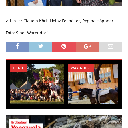
v. l. n. r.: Claudia Körk, Heinz Fellhölter, Regina Höppner
Foto: Stadt Warendorf
TELGTE
WARENDORF