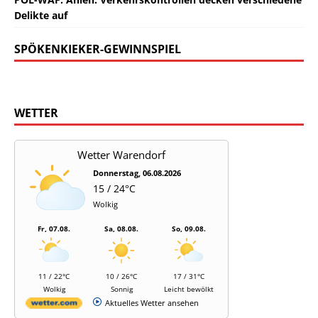
Delikte auf
SPÖKENKIEKER-GEWINNSPIEL
WETTER
Wetter Warendorf
Donnerstag, 06.08.2026
15 / 24°C
Wolkig
Fr, 07.08.
Sa, 08.08.
So, 09.08.
11 / 22°C
10 / 26°C
17 / 31°C
Wolkig
Sonnig
Leicht bewölkt
Aktuelles Wetter ansehen