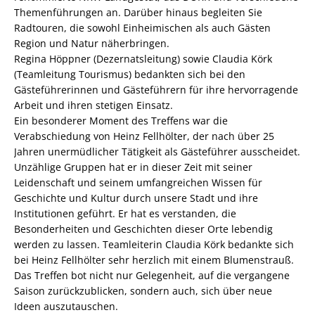
Themenführungen an. Darüber hinaus begleiten Sie
Radtouren, die sowohl Einheimischen als auch Gästen
Region und Natur näherbringen.
Regina Höppner (Dezernatsleitung) sowie Claudia Körk
(Teamleitung Tourismus) bedankten sich bei den
Gästeführerinnen und Gästeführern für ihre hervorragende
Arbeit und ihren stetigen Einsatz.
Ein besonderer Moment des Treffens war die
Verabschiedung von Heinz Fellhölter, der nach über 25
Jahren unermüdlicher Tätigkeit als Gästeführer ausscheidet.
Unzählige Gruppen hat er in dieser Zeit mit seiner
Leidenschaft und seinem umfangreichen Wissen für
Geschichte und Kultur durch unsere Stadt und ihre
Institutionen geführt. Er hat es verstanden, die
Besonderheiten und Geschichten dieser Orte lebendig
werden zu lassen. Teamleiterin Claudia Körk bedankte sich
bei Heinz Fellhölter sehr herzlich mit einem Blumenstrauß.
Das Treffen bot nicht nur Gelegenheit, auf die vergangene
Saison zurückzublicken, sondern auch, sich über neue
Ideen auszutauschen.