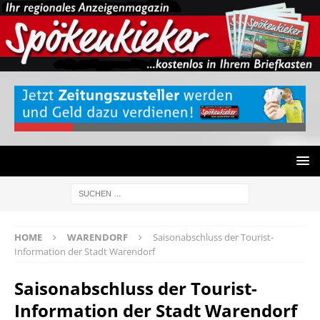
HOME
WARENDORF
Saisonabschluss der Tourist-
Information der Stadt Warendorf
Saisonabschluss der Tourist-
Information der Stadt Warendorf