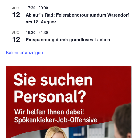
17:30
-
20:00
AUG.
12
Ab auf´s Rad: Feierabendtour rundum Warendorf
am 12. August
19:30
-
21:30
AUG.
12
Entspannung durch grundloses Lachen
Kalender anzeigen