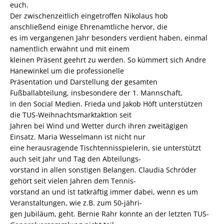
euch.
Der zwischenzeitlich eingetroffen Nikolaus hob
anschließend einige Ehrenamtliche hervor, die
es im vergangenen Jahr besonders verdient haben, einmal
namentlich erwähnt und mit einem
kleinen Präsent geehrt zu werden. So kümmert sich Andre
Hanewinkel um die professionelle
Präsentation und Darstellung der gesamten
Fußballabteilung, insbesondere der 1. Mannschaft,
in den Social Medien. Frieda und Jakob Höft unterstützen
die TUS-Weihnachtsmarktaktion seit
Jahren bei Wind und Wetter durch ihren zweitägigen
Einsatz. Maria Wesselmann ist nicht nur
eine herausragende Tischtennisspielerin, sie unterstützt
auch seit Jahr und Tag den Abteilungs-
vorstand in allen sonstigen Belangen. Claudia Schröder
gehört seit vielen Jahren dem Tennis-
vorstand an und ist tatkräftig immer dabei, wenn es um
Veranstaltungen, wie z.B. zum 50-jähri-
gen Jubiläum, geht. Bernie Rahr konnte an der letzten TUS-