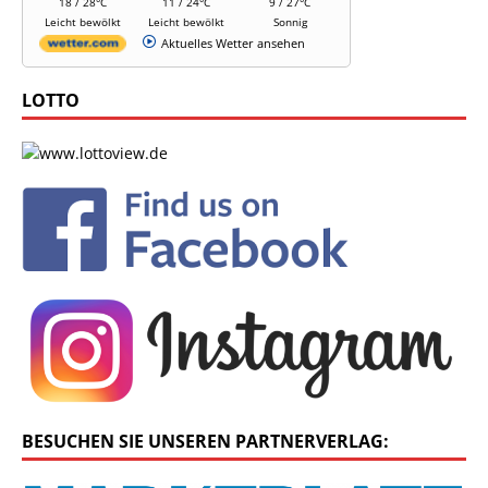
18 / 28°C
11 / 24°C
9 / 27°C
Leicht bewölkt
Leicht bewölkt
Sonnig
Aktuelles Wetter ansehen
LOTTO
BESUCHEN SIE UNSEREN PARTNERVERLAG: