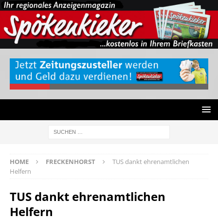
HOME
FRECKENHORST
TUS dankt ehrenamtlichen
Helfern
TUS dankt ehrenamtlichen
Helfern