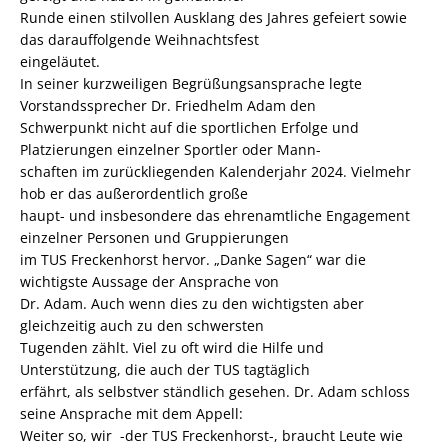
Runde einen stilvollen Ausklang des Jahres gefeiert sowie
das darauffolgende Weihnachtsfest
eingeläutet.
In seiner kurzweiligen Begrüßungsansprache legte
Vorstandssprecher Dr. Friedhelm Adam den
Schwerpunkt nicht auf die sportlichen Erfolge und
Platzierungen einzelner Sportler oder Mann-
schaften im zurückliegenden Kalenderjahr 2024. Vielmehr
hob er das außerordentlich große
haupt- und insbesondere das ehrenamtliche Engagement
einzelner Personen und Gruppierungen
im TUS Freckenhorst hervor. „Danke Sagen“ war die
wichtigste Aussage der Ansprache von
Dr. Adam. Auch wenn dies zu den wichtigsten aber
gleichzeitig auch zu den schwersten
Tugenden zählt. Viel zu oft wird die Hilfe und
Unterstützung, die auch der TUS tagtäglich
erfährt, als selbstver ständlich gesehen. Dr. Adam schloss
seine Ansprache mit dem Appell:
Weiter so, wir -der TUS Freckenhorst-, braucht Leute wie