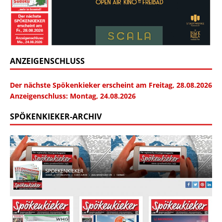
ANZEIGENSCHLUSS
Der nächste Spökenkieker erscheint am Freitag, 28.08.2026
Anzeigenschluss: Montag, 24.08.2026
SPÖKENKIEKER-ARCHIV