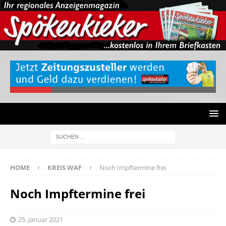
HOME
KREIS WAF
Noch Impftermine frei
Noch Impftermine frei
25. Januar 2021