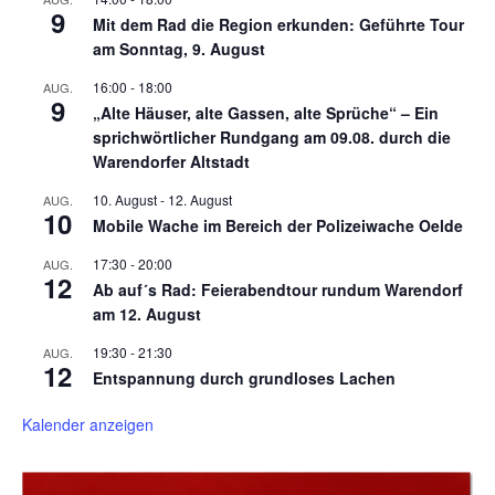
9
Mit dem Rad die Region erkunden: Geführte Tour
am Sonntag, 9. August
16:00
-
18:00
AUG.
9
„Alte Häuser, alte Gassen, alte Sprüche“ – Ein
sprichwörtlicher Rundgang am 09.08. durch die
Warendorfer Altstadt
10. August
-
12. August
AUG.
10
Mobile Wache im Bereich der Polizeiwache Oelde
17:30
-
20:00
AUG.
12
Ab auf´s Rad: Feierabendtour rundum Warendorf
am 12. August
19:30
-
21:30
AUG.
12
Entspannung durch grundloses Lachen
Kalender anzeigen