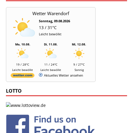
Wetter Warendorf
Sonntag, 09.08.2026
13 / 31°C
Leicht bewölkt
Mo, 10.08.
Di, 11.08.
Mi, 12.08.
19 / 28°C
11 / 24°C
9 / 27°C
Leicht bewölkt
Leicht bewölkt
Sonnig
Aktuelles Wetter ansehen
LOTTO