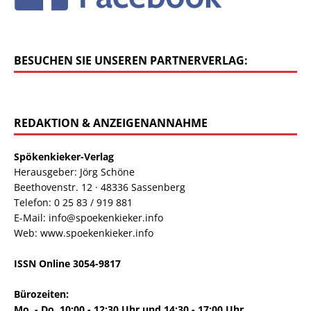
BESUCHEN SIE UNSEREN PARTNERVERLAG:
REDAKTION & ANZEIGENANNAHME
Spökenkieker-Verlag
Herausgeber: Jörg Schöne
Beethovenstr. 12 · 48336 Sassenberg
Telefon: 0 25 83 / 919 881
E-Mail: info@spoekenkieker.info
Web: www.spoekenkieker.info
ISSN Online 3054-9817
Bürozeiten:
Mo. - Do. 10:00 - 12:30 Uhr und 14:30 - 17:00 Uhr