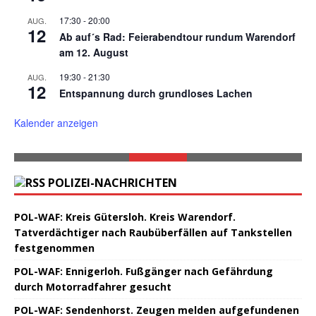
17:30
-
20:00
AUG.
12
Ab auf´s Rad: Feierabendtour rundum Warendorf
am 12. August
19:30
-
21:30
AUG.
12
Entspannung durch grundloses Lachen
Kalender anzeigen
POLIZEI-NACHRICHTEN
POL-WAF: Kreis Gütersloh. Kreis Warendorf.
Tatverdächtiger nach Raubüberfällen auf Tankstellen
festgenommen
POL-WAF: Ennigerloh. Fußgänger nach Gefährdung
durch Motorradfahrer gesucht
POL-WAF: Sendenhorst. Zeugen melden aufgefundenen