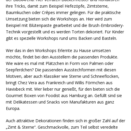
ihre Tricks, damit zum Beispiel Hefezöpfe, Zimtsterne,
Baumkuchen oder Crêpes immer gelingen. Für die praktische
Umsetzung bieten sich die Workshops an. Hier wird zum
Beispiel mit Blütenpaste gearbeitet und die Brush-Embroidery-
Technik vorgestellt und es werden Torten dekoriert. Für Kinder
gibt es spezielle Workshops rund ums Backen und Basteln.
Wer das in den Workshops Erlernte zu Hause umsetzen
möchte, findet bei den Ausstellern die passenden Produkte.
Wie wäre es mal mit Plätzchen in Form von Palmen oder
Seepferdchen? Die passenden Ausstechformen mit diesen
Motiven, aber auch Klassiker wie Sterne und Schneeflocken,
bringt Chez Vera aus Frankreich und Willis Förmchen aus
Havixbeck mit. Wer lieber nur genießt, für den bieten sich die
Gourmet Boxen von Foodist aus Hamburg an. Gefüllt sind sie
mit Delikatessen und Snacks von Manufakturen aus ganz
Europa.
Auch attraktive Dekorationen finden sich in großer Zahl auf der
„Zimt & Sterne“. Geschmackvolle, zum Teil selbst veredelte