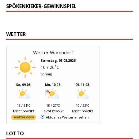
SPÖKENKIEKER-GEWINNSPIEL
WETTER
Wetter Warendorf
Samstag, 08.08.2026
10 / 26°C
Sonnig
So, 09.08.
Mo, 10.08.
Di, 11.08.
13 / 31°C
18 / 27°C
10 / 23°C
Leicht bewölkt
Leicht bewölkt
Leicht bewölkt
Aktuelles Wetter ansehen
LOTTO