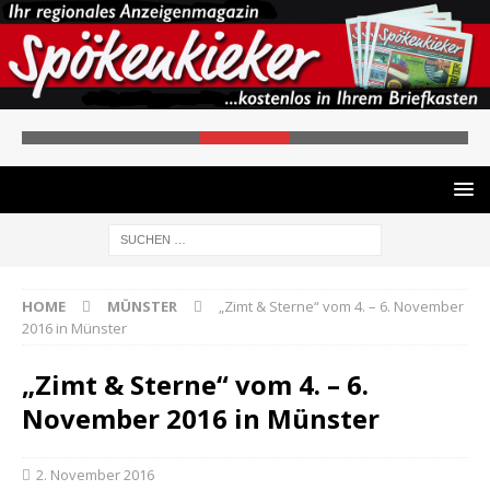
HOME
MÜNSTER
„Zimt & Sterne“ vom 4. – 6. November
2016 in Münster
„Zimt & Sterne“ vom 4. – 6.
November 2016 in Münster
2. November 2016