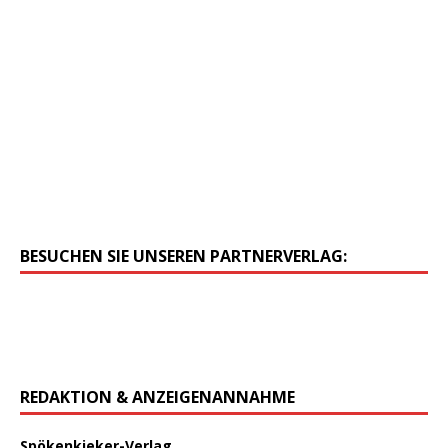
BESUCHEN SIE UNSEREN PARTNERVERLAG:
REDAKTION & ANZEIGENANNAHME
Spökenkieker-Verlag