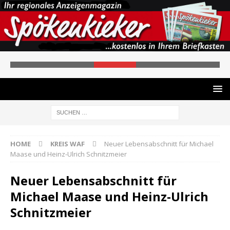
HOME
KREIS WAF
Neuer Lebensabschnitt für Michael
Maase und Heinz-Ulrich Schnitzmeier
Neuer Lebensabschnitt für
Michael Maase und Heinz-Ulrich
Schnitzmeier