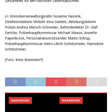
Gesundheit für den nächsten Lebensabschnitt.
v.l. Kreisoberverwaltungsrätin Susanne Hassink,
Direktionsleiterin Verkehr Inna Daniels, Abteilungsleiterin
Polizei Andrea Mersch-Schneider, Behördenleiter Dr. Olaf
Gericke, Polizeihauptkommissar Michael Maase, Annette
Papenbrock, Personalratsvorsitzender Martin Entrup,
Polizeihauptkommissar Heinz-Ulrich Schnitzmeier, Hannelore
Schnitzmeier.
(Foto: Kreis Warendorf)
WARENDORF
WARENDORF