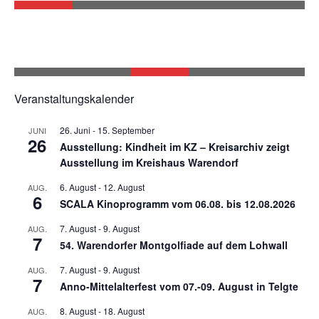
Veranstaltungskalender
26. Juni
-
15. September
JUNI
26
Ausstellung: Kindheit im KZ – Kreisarchiv zeigt
Ausstellung im Kreishaus Warendorf
6. August
-
12. August
AUG.
6
SCALA Kinoprogramm vom 06.08. bis 12.08.2026
7. August
-
9. August
AUG.
7
54. Warendorfer Montgolfiade auf dem Lohwall
7. August
-
9. August
AUG.
7
Anno-Mittelalterfest vom 07.-09. August in Telgte
8. August
-
18. August
AUG.