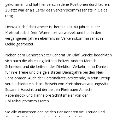
gekommen und hat hier verschiedene Positionen durchlaufen.
Zuletzt war er als Leiter des Verkehrskommissariats in Oelde
tätig.
Heinz-Ulrich Schnitzmeier ist bereits seit 40 Jahren in der
Kreispolizeibehörde Warendorf verwurzelt und hat in den
vergangenen Jahren ebenfalls im Verkehrskommissariat in
Oelde gearbeitet.
Neben dem Behördenleiter Landrat Dr. Olaf Gericke bedankten
sich auch die Abteilungsleiterin Polizei, Andrea Mersch-
Schneider und die Leiterin der Direktion Verkehr, Inna Daniels
für ihre Treue und die geleisteten Dienstjahre bei den Neu-
Pensionären. Auch der Personalratsvorsitzende, Martin Entrup
verabschiedete sich im Beisein von Kreisoberverwaltungsrätin
Susanne Hassink und der beiden Ehefrauen Annette
Papenbrock und Hannelore Schnitzmeier von den
Polizeihauptkommissaren.
Sie alle wünschten den beiden Pensionären viel Freude und